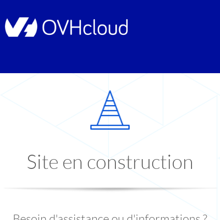
Site en construction
Besoin d'assistance ou d'informations ?